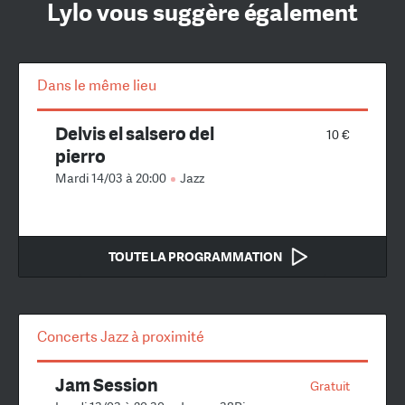
Lylo vous suggère également
Dans le même lieu
Delvis el salsero del
10 €
pierro
Mardi 14/03 à 20:00
Jazz
TOUTE LA PROGRAMMATION
Concerts Jazz à proximité
Jam Session
Gratuit