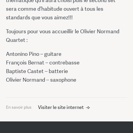
thématique qu’il aura choisi puis le second set
sera comme d’habitude ouvert à tous les
standards que vous aimez!!!
Toujours pour vous accueillir le Olivier Normand
Quartet :
Antonino Pino – guitare
François Bernat – contrebasse
Baptiste Castet – batterie
Olivier Normand – saxophone
Visiter le site internet
En savoir plus