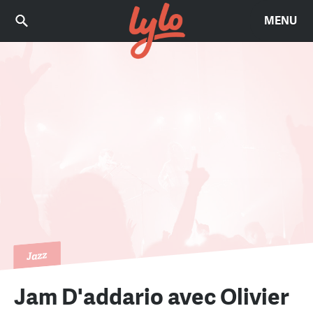
MENU
Jazz
Jam D'addario avec Olivier