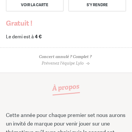
VOIR LA CARTE
S'Y RENDRE
Gratuit !
Le demi est à
4 €
Concert annulé ? Complet ?
Prévenez l'équipe Lylo
À propos
Cette année pour chaque premier set nous aurons
un invité de marque pour venir jouer sur une