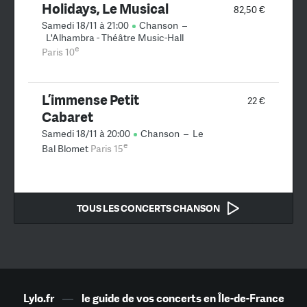
Holidays, Le Musical
82,50 €
Samedi 18/11 à 21:00
Chanson
–
L'Alhambra - Théâtre Music-Hall
e
Paris 10
L’immense Petit
22 €
Cabaret
Samedi 18/11 à 20:00
Chanson
–
Le
e
Bal Blomet
Paris 15
TOUS LES CONCERTS CHANSON
Lylo.fr
—
le guide de vos concerts en Île-de-France