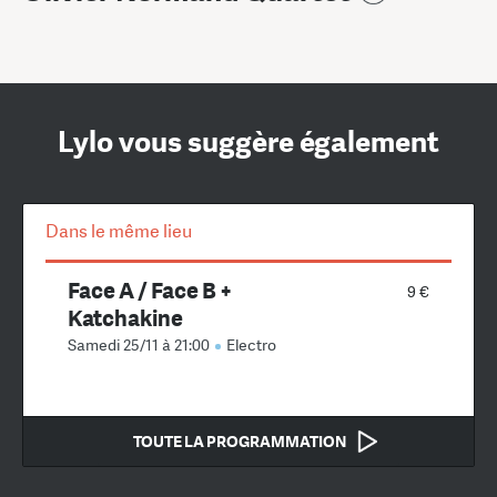
Lylo vous suggère également
Dans le même lieu
Face A / Face B +
9 €
Katchakine
Samedi 25/11 à 21:00
Electro
TOUTE LA PROGRAMMATION