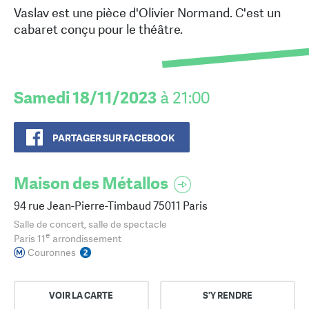
Vaslav est une pièce d'Olivier Normand. C'est un
cabaret conçu pour le théâtre.
Samedi 18/11/2023
à 21:00
PARTAGER SUR FACEBOOK
Maison des Métallos
94 rue Jean-Pierre-Timbaud 75011 Paris
Salle de concert, salle de spectacle
e
Paris 11
arrondissement
Couronnes
VOIR LA CARTE
S'Y RENDRE