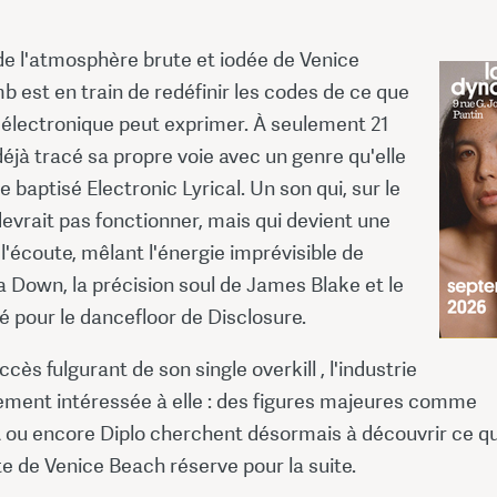
de l'atmosphère brute et iodée de Venice
 est en train de redéfinir les codes de ce que
 électronique peut exprimer. À seulement 21
 déjà tracé sa propre voie avec un genre qu'elle
 baptisé Electronic Lyrical. Un son qui, sur le
devrait pas fonctionner, mais qui devient une
l'écoute, mêlant l'énergie imprévisible de
 Down, la précision soul de James Blake et le
lé pour le dancefloor de Disclosure.
ccès fulgurant de son single overkill , l'industrie
dement intéressée à elle : des figures majeures comme
 ou encore Diplo cherchent désormais à découvrir ce qu
te de Venice Beach réserve pour la suite.