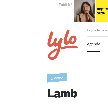
Le guide de v
Agenda
Electro
Lamb