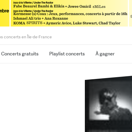
os concerts en Île-de-France
Concerts gratuits
Playlist concerts
À gagner