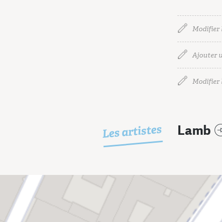
Modifier 
Ajouter u
Modifier l
Les artistes
Lamb