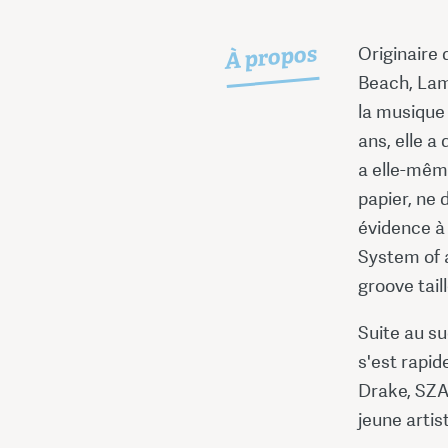
À propos
Originaire 
Beach, Lamb
la musique
ans, elle a
a elle-même
papier, ne 
évidence à 
System of a
groove tail
Suite au su
s'est rapi
Drake, SZA
jeune artis