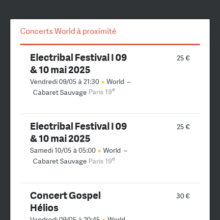
Concerts World à proximité
Electribal Festival I 09
25 €
& 10 mai 2025
Vendredi 09/05 à 21:30
World
–
e
Cabaret Sauvage
Paris 19
Electribal Festival I 09
25 €
& 10 mai 2025
Samedi 10/05 à 05:00
World
–
e
Cabaret Sauvage
Paris 19
Concert Gospel
30 €
Hélios
Vendredi 09/05 à 20:45
World
–