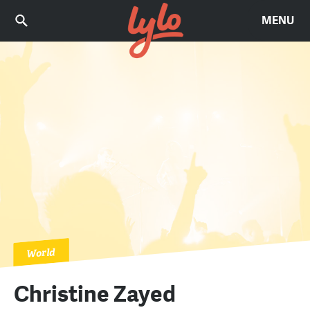
MENU
World
Christine Zayed