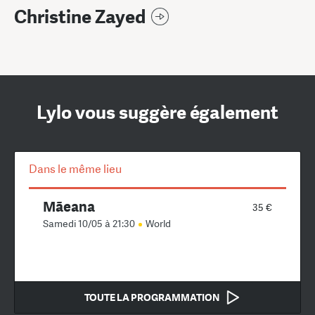
Christine Zayed
Lylo vous suggère également
Dans le même lieu
Mãeana
35 €
Samedi 10/05 à 21:30
World
TOUTE LA PROGRAMMATION