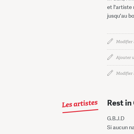
et l'artist
jusqu'au bo
Modifier 
Ajouter u
Modifier l
Les artistes
Rest in
G.B.J.D
Si aucun na