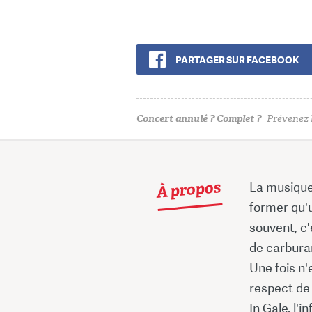
PARTAGER SUR FACEBOOK
Concert annulé ? Complet ?
Prévenez l
À propos
La musique 
former qu'
souvent, c'
de carbura
Une fois n'
respect de 
In Gale, l'