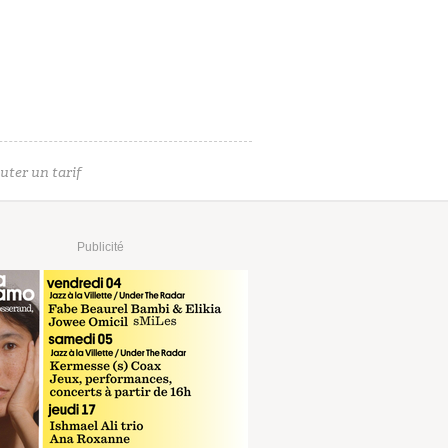
uter un tarif
Publicité