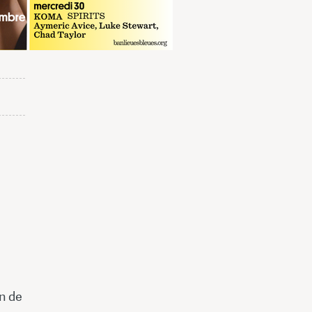
on de