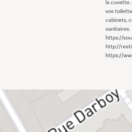
la cuvette
vos toilett
cabinets, 
sanitaires.
https://sou
http://res
https://ww