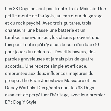
Les 33 Dogs ne sont pas trente-trois. Mais six. Une
petite meute de Parigots, au carrefour du garage
et du rock psyché. Avec trois guitares, trois
chanteurs, une basse, une batterie et un
tambourineur-danseur, les chiens prouvent une
fois pour toute qu’il n’y a pas besoin d’un bac+10
pour jouer du rock n’ roll. Des riffs baveux, des
paroles graveleuses et jamais plus de quatre
accords... Une recette simple et efficace,
empruntée aux deux influences majeures du
groupe : the Brian Jonestown Massacre et les
Dandy Warhols. Des géants dont les 33 Dogs
essaient de perpétuer l’héritage, avec leur premier
EP : Dog-Y-Style