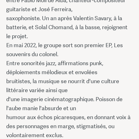
entre Pablo Moll de Alba, chanteur-compositeur
guitariste et José Ferreira,
saxophoniste. Un an après Valentin Savary, à la
batterie, et Solal Chomand, à la basse, rejoignent
le projet.
En mai 2022, le groupe sort son premier EP, Les
souvenirs du colonel.
Entre sonorités jazz, affirmations punk,
déploiements mélodieux et envolées
bruitistes, la musique se nourrit d'une culture
littéraire variée ainsi que
d'une imagerie cinématographique. Poisson de
l'aube manie l'absurde et un
humour aux échos picaresques, en donnant voix à
des personnages en marge, stigmatisés, ou
volontairement exclus.