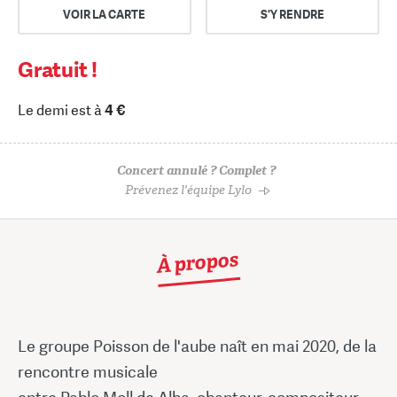
VOIR LA CARTE
S'Y RENDRE
Gratuit !
Le demi est à
4 €
Concert annulé ? Complet ?
Prévenez l'équipe Lylo
À propos
Le groupe Poisson de l'aube naît en mai 2020, de la
rencontre musicale