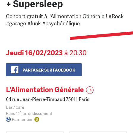
+ Supersleep
Concert gratuit à l'Alimentation Générale ! #Rock
#garage #funk #psychédélique
Jeudi 16/02/2023
à 20:30
PARTAGER SUR FACEBOOK
L'Alimentation Générale
64 rue Jean-Pierre-Timbaud 75011 Paris
Bar / café
e
Paris 11
arrondissement
Parmentier