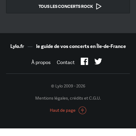
TOUS LES CONCERTS ROCK
Lylo.fr
—
le guide de vos concerts en Île-de-France
À propos
Contact
© Lylo 2009 - 2026
Mentions légales, crédits et C.G.U.
Haut de page