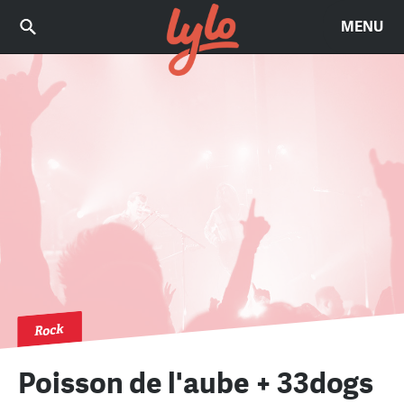
MENU
Rock
Poisson de l'aube + 33dogs