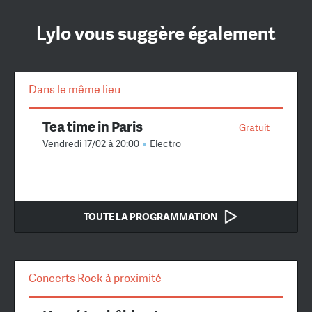
Lylo vous suggère également
Dans le même lieu
Tea time in Paris
Gratuit
Vendredi 17/02 à 20:00
Electro
TOUTE LA PROGRAMMATION
Concerts Rock à proximité