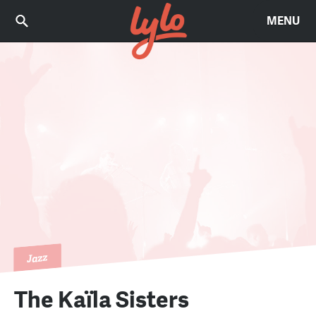
MENU
Jazz
The Kaïla Sisters