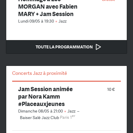
MORGAN avec Fabien
MARY + Jam Session
Lundi 09/05 à 19:30
Jazz
TOUTE LA PROGRAMMATION
Concerts Jazz à proximité
Jam Session animée
10 €
par Nora Kamm
#Placeauxjeunes
Dimanche 08/05 à 21:00
Jazz
–
er
Baiser Salé Jazz Club
Paris 1