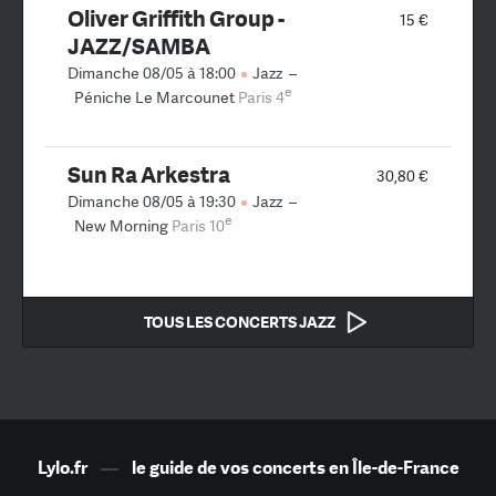
Oliver Griffith Group -
15 €
JAZZ/SAMBA
Dimanche 08/05 à 18:00
Jazz
–
e
Péniche Le Marcounet
Paris 4
Sun Ra Arkestra
30,80 €
Dimanche 08/05 à 19:30
Jazz
–
e
New Morning
Paris 10
TOUS LES CONCERTS JAZZ
Lylo.fr
—
le guide de vos concerts en Île-de-France