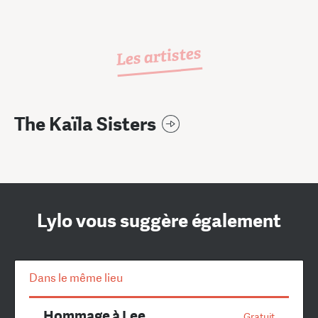
Les artistes
The Kaïla Sisters
Lylo vous suggère également
Dans le même lieu
Hommage à Lee
Gratuit