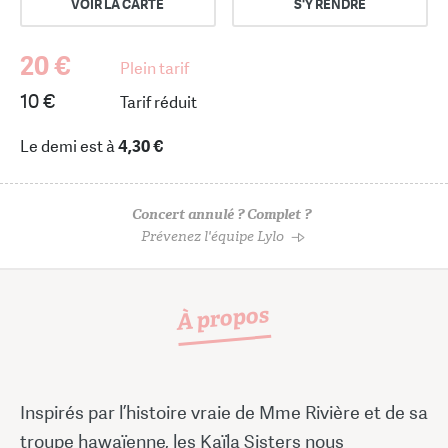
VOIR LA CARTE
S'Y RENDRE
20 €
Plein tarif
10 €
Tarif réduit
Le demi est à
4,30 €
Concert annulé ? Complet ?
Prévenez l'équipe Lylo
À propos
Inspirés par l’histoire vraie de Mme Rivière et de sa
troupe hawaïenne, les Kaïla Sisters nous