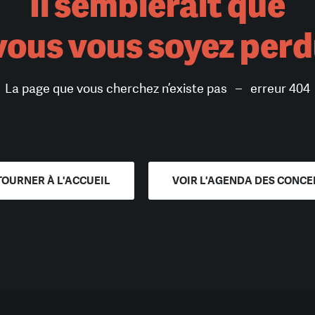
Il semblerait que
ous vous soyez per
La page que vous cherchez n’existe pas – erreur 404
TOURNER À L'ACCUEIL
VOIR L'AGENDA DES CONCE