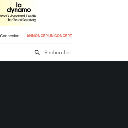
Connexion
ANNONCER UN CONCERT
Rechercher