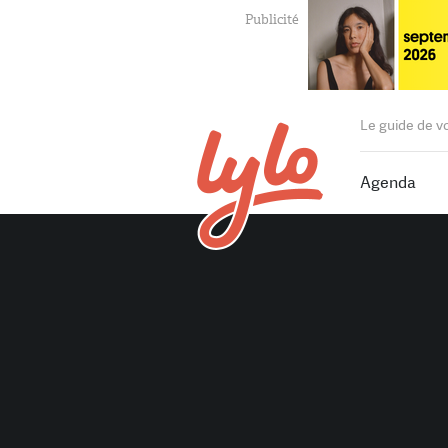
Le guide de v
Agenda