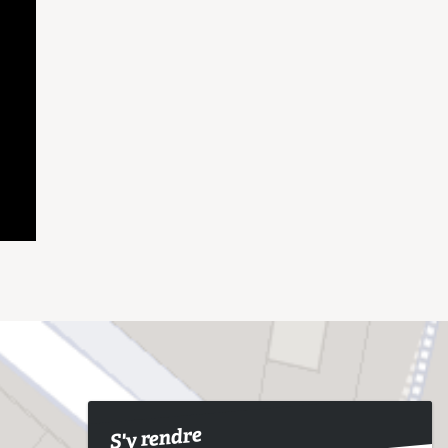
S'y rendre