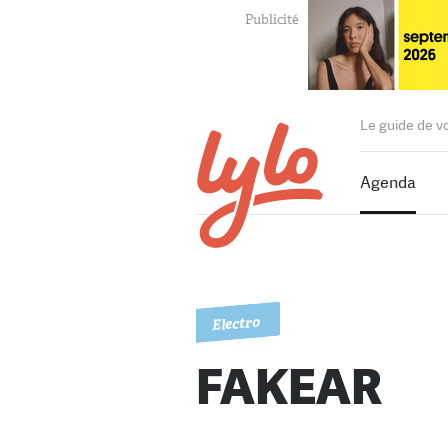
Le guide de v
Agenda
Electro
FAKEAR