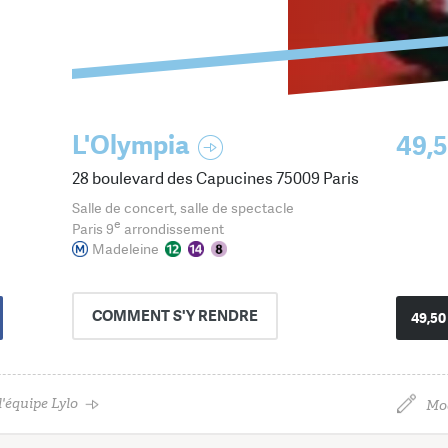
L'Olympia
49,5
28 boulevard des Capucines 75009 Paris
Salle de concert, salle de spectacle
e
Paris 9
arrondissement
Madeleine
COMMENT
S'Y RENDRE
49,50
'équipe Lylo
Mod