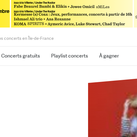
os concerts en Île-de-France
Concerts gratuits
Playlist concerts
À gagner