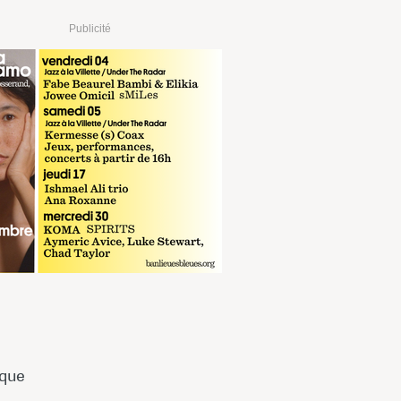
Publicité
rque