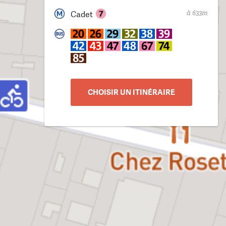
à 633m
Cadet
CHOISIR UN ITINÉRAIRE