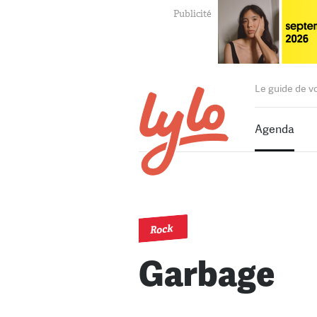
Le guide de v
Agenda
Rock
Garbage