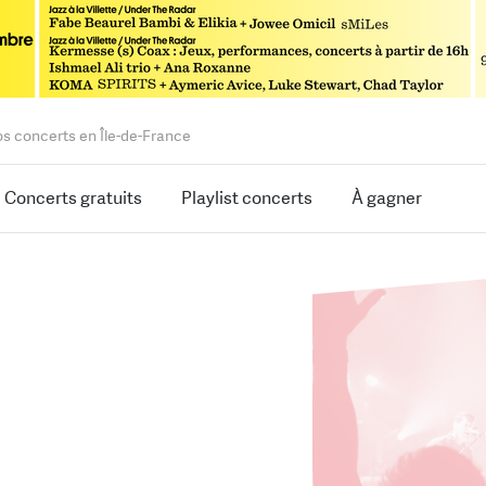
os concerts en Île-de-France
Concerts gratuits
Playlist concerts
À gagner