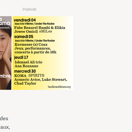
Publicité
 des
iaux,