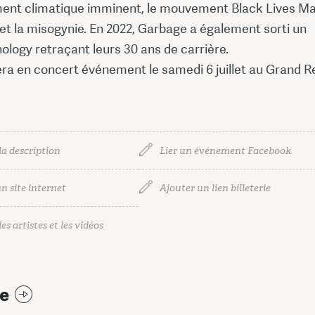
ent climatique imminent, le mouvement Black Lives Ma
et la misogynie. En 2022, Garbage a également sorti un
logy retraçant leurs 30 ans de carrière.
ra en concert événement le samedi 6 juillet au Grand R
la description
Lier un événement Facebook
n site internet
Ajouter un lien billeterie
es artistes et les vidéos
e