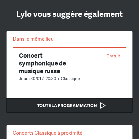
Lylo vous suggère également
Dans le même lieu
Concert
Gratuit
symphonique de
musique russe
Jeudi 30/01 à 20:30
Classique
TOUTE LA PROGRAMMATION
Concerts Classique à proximité