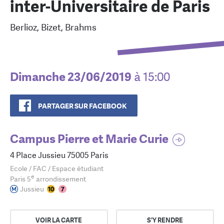
inter-Universitaire de Paris
Berlioz, Bizet, Brahms
Dimanche 23/06/2019
à 15:00
PARTAGER SUR FACEBOOK
Campus Pierre et Marie Curie
4 Place Jussieu 75005 Paris
Ecole / FAC / Espace étudiant
e
Paris 5
arrondissement
Jussieu
VOIR LA CARTE
S'Y RENDRE