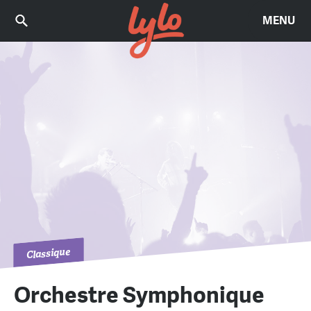
MENU
Classique
Orchestre Symphonique