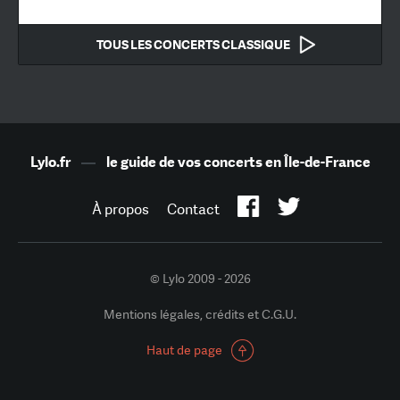
TOUS LES CONCERTS CLASSIQUE
Lylo.fr
—
le guide de vos concerts en Île-de-France
À propos
Contact
© Lylo 2009 - 2026
Mentions légales, crédits et C.G.U.
Haut de page