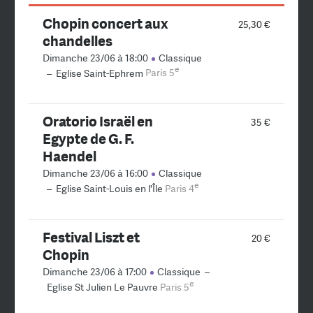
Chopin concert aux
25,30 €
chandelles
Dimanche 23/06 à 18:00
Classique
e
–
Eglise Saint-Ephrem
Paris 5
Oratorio Israël en
35 €
Egypte de G. F.
Haendel
Dimanche 23/06 à 16:00
Classique
e
–
Eglise Saint-Louis en l'Île
Paris 4
Festival Liszt et
20 €
Chopin
Dimanche 23/06 à 17:00
Classique
–
e
Eglise St Julien Le Pauvre
Paris 5