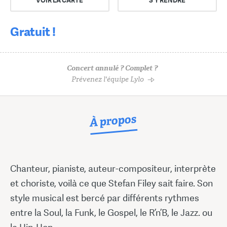
VOIR LA CARTE
S'Y RENDRE
Gratuit !
Concert annulé ? Complet ?
Prévenez l'équipe Lylo
À propos
Chanteur, pianiste, auteur-compositeur, interprète
et choriste, voilà ce que Stefan Filey sait faire. Son
style musical est bercé par différents rythmes
entre la Soul, la Funk, le Gospel, le R’n’B, le Jazz. ou