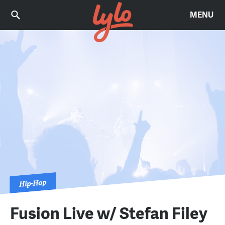
MENU
Hip-Hop
Fusion Live w/ Stefan Filey