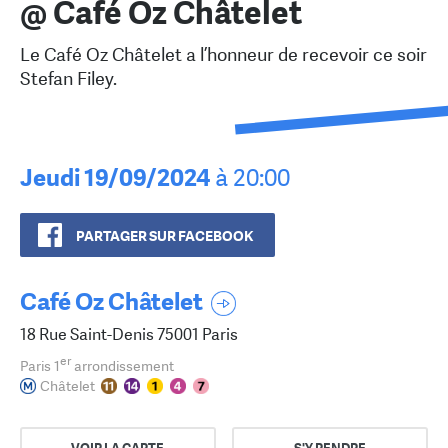
@ Café Oz Châtelet
Le Café Oz Châtelet a l’honneur de recevoir ce soir
Stefan Filey.
Jeudi 19/09/2024
à 20:00
PARTAGER SUR FACEBOOK
Café Oz Châtelet
18 Rue Saint-Denis 75001 Paris
er
Paris 1
arrondissement
Châtelet