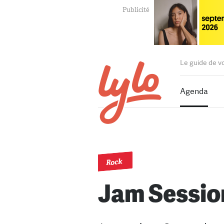
Le guide de v
Agenda
Rock
Jam Sessio