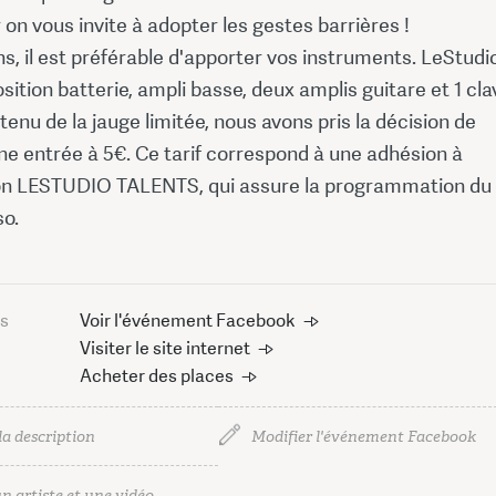
ûr on vous invite à adopter les gestes barrières !
s, il est préférable d'apporter vos instruments. LeStudi
sition batterie, ampli basse, deux amplis guitare et 1 clav
enu de la jauge limitée, nous avons pris la décision de
ne entrée à 5€. Ce tarif correspond à une adhésion à
ion LESTUDIO TALENTS, qui assure la programmation du
so.
us
Voir l'événement Facebook
Visiter le site internet
Acheter des places
la description
Modifier l'événement Facebook
n artiste et une vidéo