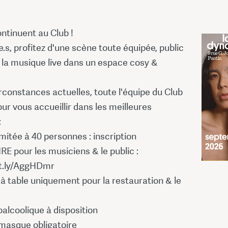
ontinuent au Club !
.s, profitez d'une scène toute équipée, public
 la musique live dans un espace cosy &
rconstances actuelles, toute l'équipe du Club
ur vous accueillir dans les meilleures
:
limitée à 40 personnes : inscription
E pour les musiciens & le public :
tt.ly/AggHDmr
à table uniquement pour la restauration & le
alcoolique à disposition
 masque obligatoire