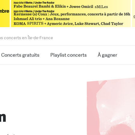
os concerts en Île-de-France
Concerts gratuits
Playlist concerts
À gagner
n