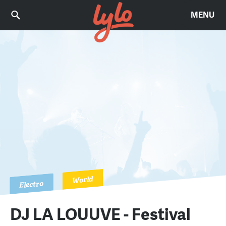
MENU
World
Electro
DJ LA LOUUVE - Festival