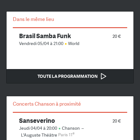
Dans le même lieu
Brasil Samba Funk
20 €
Vendredi 05/04 à 21:00
World
TOUTE LA PROGRAMMATION
Concerts Chanson à proximité
Sanseverino
20 €
Jeudi 04/04 à 20:00
Chanson
–
e
L'Auguste Théâtre
Paris 11