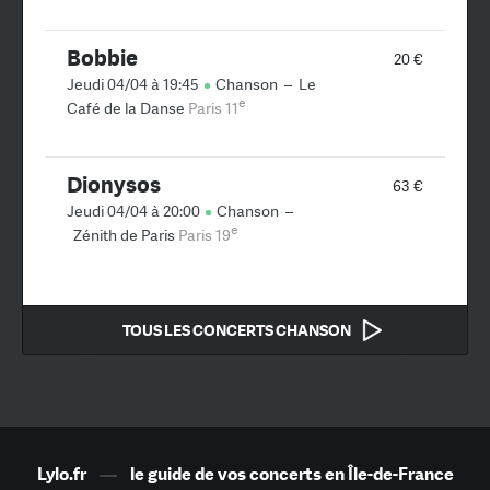
Bobbie
20 €
Jeudi 04/04 à 19:45
Chanson
–
Le
e
Café de la Danse
Paris 11
Dionysos
63 €
Jeudi 04/04 à 20:00
Chanson
–
e
Zénith de Paris
Paris 19
TOUS LES CONCERTS CHANSON
Lylo.fr
—
le guide de vos concerts en Île-de-France