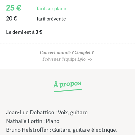
25 €
Tarif sur place
20 €
Tarif prévente
Le demi est à
3 €
Concert annulé ? Complet ?
Prévenez l'équipe Lylo
À propos
Jean-Luc Debattice : Voix, guitare
Nathalie Fortin : Piano
Bruno Helstroffer : Guitare, guitare électrique,