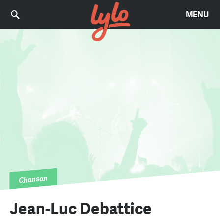
MENU
Chanson
Jean-Luc Debattice