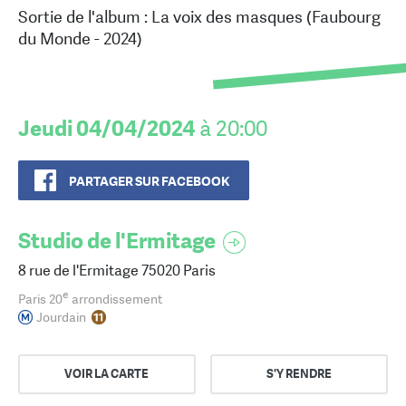
Sortie de l'album : La voix des masques (Faubourg
du Monde - 2024)
Jeudi 04/04/2024
à 20:00
PARTAGER SUR FACEBOOK
Studio de l'Ermitage
8 rue de l'Ermitage 75020 Paris
e
Paris 20
arrondissement
Jourdain
VOIR LA CARTE
S'Y RENDRE