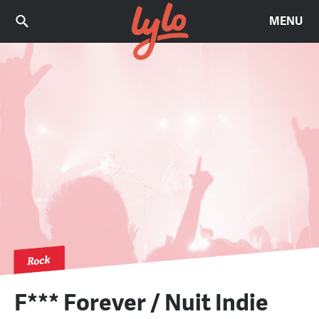
MENU
Rock
F*** Forever / Nuit Indie