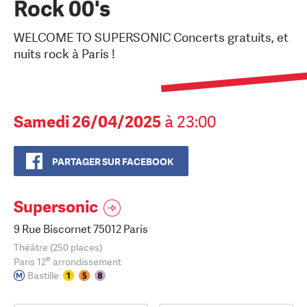
Rock 00's
WELCOME TO SUPERSONIC Concerts gratuits, et
nuits rock à Paris !
Samedi 26/04/2025
à 23:00
PARTAGER SUR FACEBOOK
Supersonic
9 Rue Biscornet 75012 Paris
Théâtre (250 places)
e
Paris 12
arrondissement
Bastille