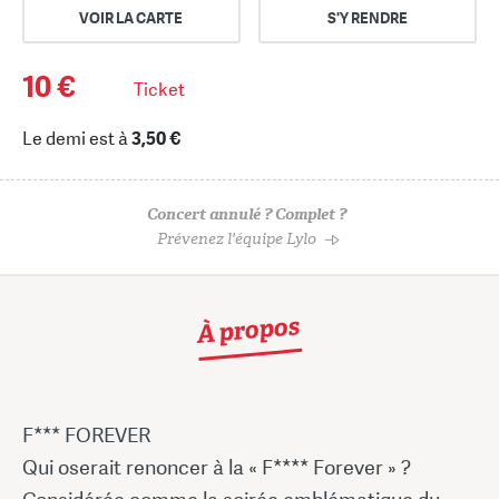
VOIR LA CARTE
S'Y RENDRE
10 €
Ticket
Le demi est à
3,50 €
Concert annulé ? Complet ?
Prévenez l'équipe Lylo
À propos
F*** FOREVER
Qui oserait renoncer à la « F**** Forever » ?