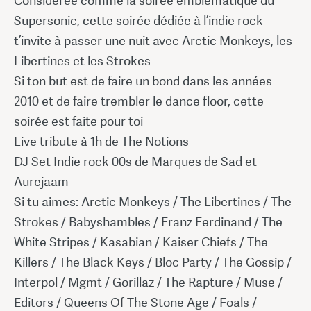
Considérée comme la soirée emblématique du
Supersonic, cette soirée dédiée à l’indie rock
t’invite à passer une nuit avec Arctic Monkeys, les
Libertines et les Strokes
Si ton but est de faire un bond dans les années
2010 et de faire trembler le dance floor, cette
soirée est faite pour toi
Live tribute à 1h de The Notions
DJ Set Indie rock 00s de Marques de Sad et
Aurejaam
Si tu aimes: Arctic Monkeys / The Libertines / The
Strokes / Babyshambles / Franz Ferdinand / The
White Stripes / Kasabian / Kaiser Chiefs / The
Killers / The Black Keys / Bloc Party / The Gossip /
Interpol / Mgmt / Gorillaz / The Rapture / Muse /
Editors / Queens Of The Stone Age / Foals /