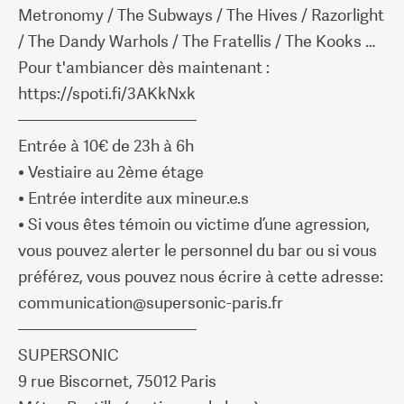
Metronomy / The Subways / The Hives / Razorlight
/ The Dandy Warhols / The Fratellis / The Kooks …
Pour t'ambiancer dès maintenant :
https://spoti.fi/3AKkNxk
———————————
Entrée à 10€ de 23h à 6h
• Vestiaire au 2ème étage
• Entrée interdite aux mineur.e.s
• Si vous êtes témoin ou victime d’une agression,
vous pouvez alerter le personnel du bar ou si vous
préférez, vous pouvez nous écrire à cette adresse:
communication@supersonic-paris.fr
———————————
SUPERSONIC
9 rue Biscornet, 75012 Paris