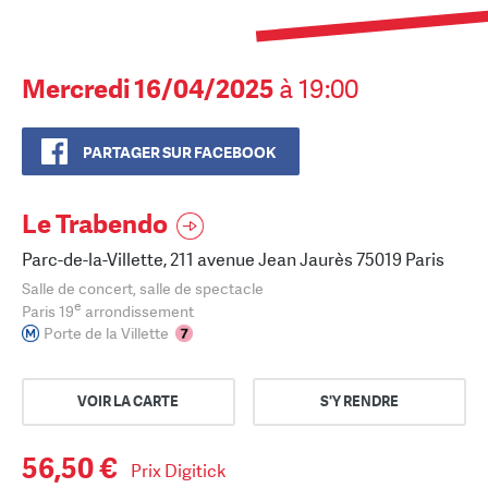
Mercredi 16/04/2025
à 19:00
PARTAGER SUR FACEBOOK
Le Trabendo
Parc-de-la-Villette, 211 avenue Jean Jaurès 75019 Paris
Salle de concert, salle de spectacle
e
Paris 19
arrondissement
Porte de la Villette
VOIR LA CARTE
S'Y RENDRE
56,50 €
Prix Digitick