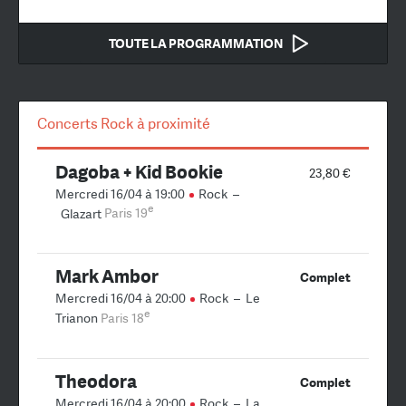
TOUTE LA PROGRAMMATION
Concerts Rock à proximité
Dagoba + Kid Bookie
23,80 €
Mercredi 16/04 à 19:00
Rock
–
e
Glazart
Paris 19
Mark Ambor
Complet
Mercredi 16/04 à 20:00
Rock
–
Le
e
Trianon
Paris 18
Theodora
Complet
Mercredi 16/04 à 20:00
Rock
–
La