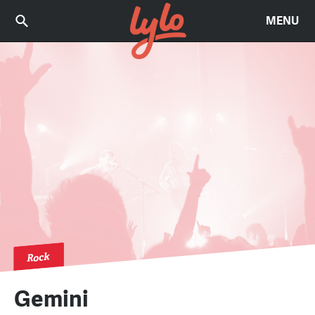
MENU
Rock
Gemini