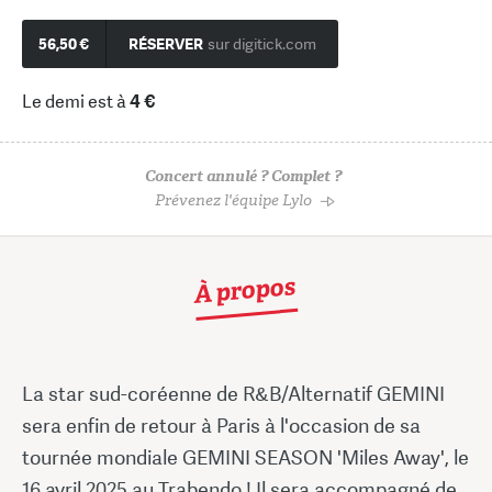
56,50 €
RÉSERVER
sur digitick.com
Le demi est à
4 €
Concert annulé ? Complet ?
Prévenez l'équipe Lylo
À propos
La star sud-coréenne de R&B/Alternatif GEMINI
sera enfin de retour à Paris à l'occasion de sa
tournée mondiale GEMINI SEASON 'Miles Away', le
16 avril 2025 au Trabendo ! Il sera accompagné de