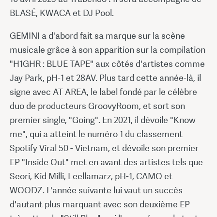
BLASÉ, KWACA et DJ Pool.
GEMINI a d'abord fait sa marque sur la scène
musicale grâce à son apparition sur la compilation
"H1GHR : BLUE TAPE" aux côtés d'artistes comme
Jay Park, pH-1 et 28AV. Plus tard cette année-là, il
signe avec AT AREA, le label fondé par le célèbre
duo de producteurs GroovyRoom, et sort son
premier single, "Going". En 2021, il dévoile "Know
me", qui a atteint le numéro 1 du classement
Spotify Viral 50 - Vietnam, et dévoile son premier
EP "Inside Out" met en avant des artistes tels que
Seori, Kid Milli, Leellamarz, pH-1, CAMO et
WOODZ. L'année suivante lui vaut un succès
d'autant plus marquant avec son deuxième EP