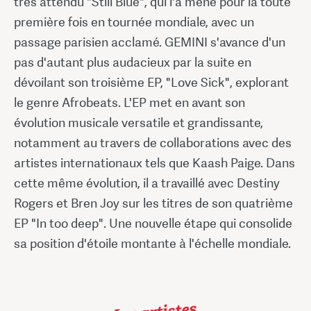
très attendu "Still Blue", qui l'a mené pour la toute
première fois en tournée mondiale, avec un
passage parisien acclamé. GEMINI s'avance d'un
pas d'autant plus audacieux par la suite en
dévoilant son troisième EP, "Love Sick", explorant
le genre Afrobeats. L'EP met en avant son
évolution musicale versatile et grandissante,
notamment au travers de collaborations avec des
artistes internationaux tels que Kaash Paige. Dans
cette même évolution, il a travaillé avec Destiny
Rogers et Bren Joy sur les titres de son quatrième
EP "In too deep". Une nouvelle étape qui consolide
sa position d'étoile montante à l'échelle mondiale.