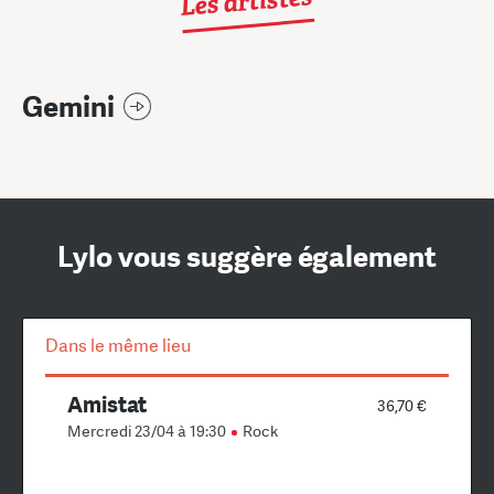
Les artistes
Gemini
Lylo vous suggère également
Dans le même lieu
Amistat
36,70 €
Mercredi 23/04 à 19:30
Rock