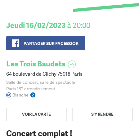
Jeudi 16/02/2023
à 20:00
PARTAGER SUR FACEBOOK
Les Trois Baudets
64 boulevard de Clichy 75018 Paris
Salle de concert, salle de spectacle
e
Paris 18
arrondissement
Blanche
VOIR LA CARTE
S'Y RENDRE
Concert complet !