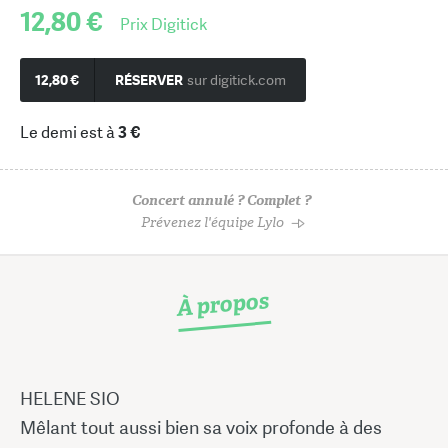
12,80 €
Prix Digitick
12,80 €
RÉSERVER
sur digitick.com
Le demi est à
3 €
Concert annulé ? Complet ?
Prévenez l'équipe Lylo
À propos
HELENE SIO
Mêlant tout aussi bien sa voix profonde à des