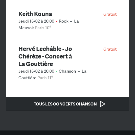
Keith Kouna
Gratuit
Jeudi 16/02 à 20:00
Rock
–
La
e
Meusoir
Paris 10
Hervé Lechâble - Jo
Gratuit
Chérèze - Concert à
La Gouttière
Jeudi 16/02 à 20:00
Chanson
–
La
e
Gouttière
Paris 11
TOUS LES CONCERTS CHANSON