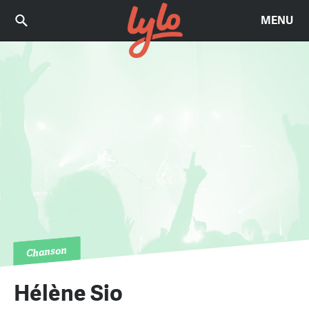
MENU
Chanson
Hélène Sio