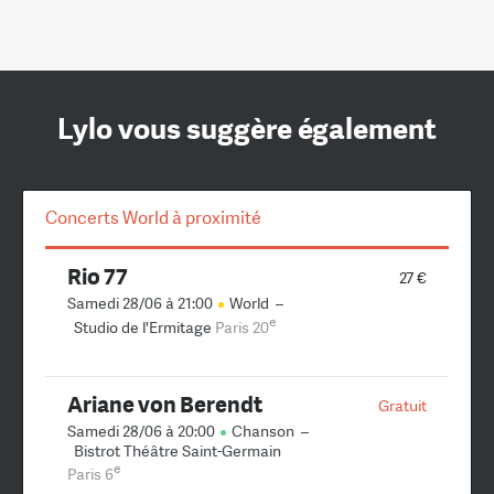
Lylo vous suggère également
Concerts World à proximité
Rio 77
27 €
Samedi 28/06 à 21:00
World
–
e
Studio de l'Ermitage
Paris 20
Ariane von Berendt
Gratuit
Samedi 28/06 à 20:00
Chanson
–
Bistrot Théâtre Saint-Germain
e
Paris 6