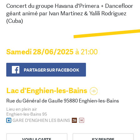
Concert du groupe Havana d'Primera + Dancefloor
géant animé par Ivan Martinez & Yalili Rodriguez
(Cuba)
Samedi 28/06/2025
à 21:00
PARTAGER SUR FACEBOOK
Lac d'Enghien-les-Bains
Rue du Général de Gaulle 95880 Enghien-les-Bains
Lieu en plein air
Enghien-les-Bains 95
GARE D'ENGHIEN LES BAINS
VOIR LA CARTE
S'Y RENDRE