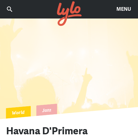
MENU
Jazz
World
Havana D'Primera