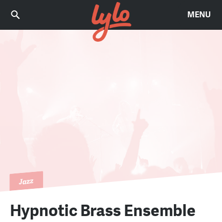
MENU
Jazz
Hypnotic Brass Ensemble