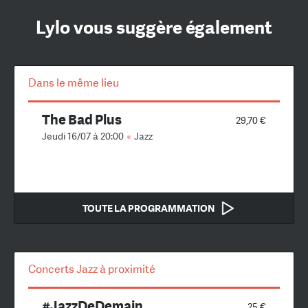
Lylo vous suggère également
Dans le même lieu
The Bad Plus
29,70 €
Jeudi 16/07 à 20:00
Jazz
TOUTE LA PROGRAMMATION
Concerts Jazz à proximité
#JazzDeDemain
25 €