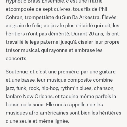
Hypnotic Brass Ensemble, c'est une fratrie
etcomposée de sept cuivres, tous fils de Phil
Cohran, trompettiste du Sun Ra Arkestra. Élevés
au grain de folie, au jazz le plus débridé qui soit, les
héritiers n'ont pas démérité. Durant 20 ans, ils ont
travaillé le legs paternel jusqu'à ciseler leur propre
trésor musical, qui rayonne et embrase les
concerts
Soutenue, et c'est une première, par une guitare
et une basse, leur musique composite combine
jazz, funk, rock, hip-hop, rythm'n blues, chanson,
fanfare New Orleans, et taquine même parfois la
house ou la soca. Elle nous rappelle que les
musiques afro-américaines sont bien les héritières
d'une seule et même lignée.