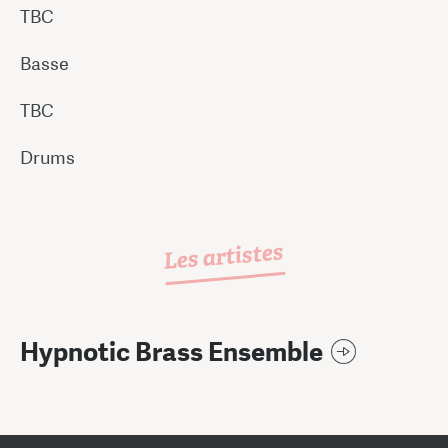
TBC
Basse
TBC
Drums
Les artistes
Hypnotic Brass Ensemble