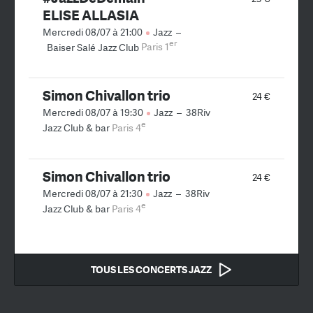
ELISE ALLASIA
Mercredi 08/07 à 21:00
Jazz
–
er
Baiser Salé Jazz Club
Paris 1
Simon Chivallon trio
24 €
Mercredi 08/07 à 19:30
Jazz
–
38Riv
e
Jazz Club & bar
Paris 4
Simon Chivallon trio
24 €
Mercredi 08/07 à 21:30
Jazz
–
38Riv
e
Jazz Club & bar
Paris 4
TOUS LES CONCERTS JAZZ