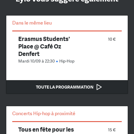
Dans le même lieu
Erasmus Students'
10 €
Place @ Café Oz
Denfert
Mardi 10/09 à 22:30
Hip-Hop
TOUTE LA PROGRAMMATION
Concerts Hip-hop à proximité
Tous en fête pour les
15 €