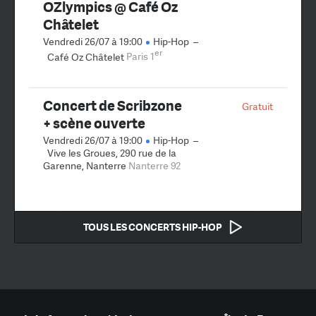
OZlympics @ Café Oz
Châtelet
Vendredi 26/07 à 19:00
Hip-Hop
–
er
Café Oz Châtelet
Paris 1
Concert de Scribzone
Gratuit
+ scène ouverte
Vendredi 26/07 à 19:00
Hip-Hop
–
Vive les Groues, 290 rue de la
Garenne, Nanterre
Nanterre 92
TOUS LES CONCERTS HIP-HOP