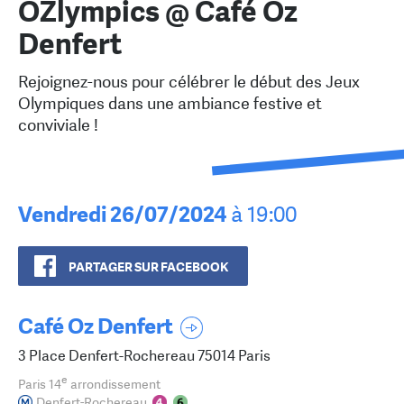
OZlympics @ Café Oz
Denfert
Rejoignez-nous pour célébrer le début des Jeux
Olympiques dans une ambiance festive et
conviviale !
Vendredi 26/07/2024
à 19:00
PARTAGER SUR FACEBOOK
Café Oz Denfert
3 Place Denfert-Rochereau 75014 Paris
e
Paris 14
arrondissement
Denfert-Rochereau