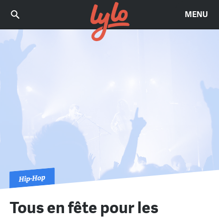
MENU
Hip-Hop
Tous en fête pour les