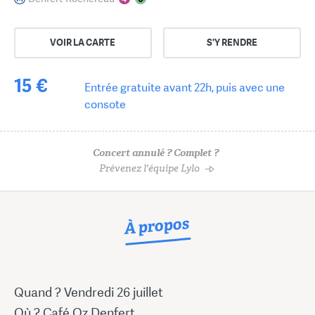
VOIR LA CARTE
S'Y RENDRE
15 €
Entrée gratuite avant 22h, puis avec une
consote
Concert annulé ? Complet ?
Prévenez l'équipe Lylo
À propos
Quand ? Vendredi 26 juillet
Où ? Café Oz Denfert