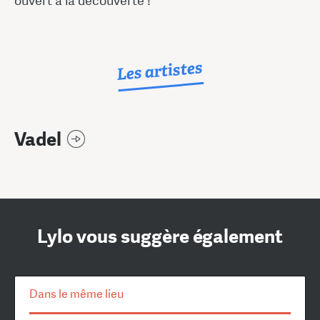
ouvert à la découverte !
Les artistes
Vadel
Lylo vous suggère également
Dans le même lieu