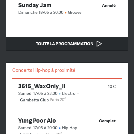
Sunday Jam
Annulé
Dimanche 18/05 à 20:00
Groove
TOUTE LA PROGRAMMATION
Concerts Hip-hop à proximité
3615_WaxOnly_II
10 €
Samedi 17/05 à 23:00
Electro
–
e
Gambetta Club
Paris 20
Yung Poor Alo
Complet
Samedi 17/05 à 20:00
Hip-Hop
–
e