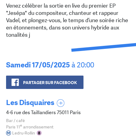
Venez célébrer la sortie en live du premier EP
"Jesépa" du compositeur, chanteur et rappeur
Vadel, et plongez-vous, le temps d’une soirée riche
en étonnements, dans son univers hybride aux
tonalités j
Samedi 17/05/2025
à 20:00
PARTAGER SUR FACEBOOK
Les Disquaires
4-6 rue des Taillandiers 75011 Paris
Bar / café
e
Paris 11
arrondissement
Ledru-Rollin