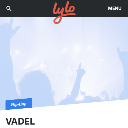
MENU
Hip-Hop
VADEL