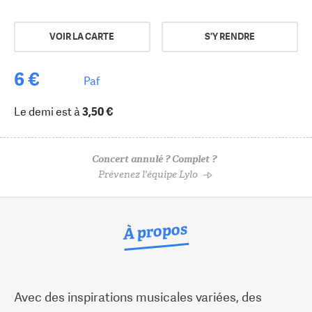
VOIR LA CARTE
S'Y RENDRE
6 €
Paf
Le demi est à
3,50 €
Concert annulé ? Complet ?
Prévenez l'équipe Lylo
À propos
Avec des inspirations musicales variées, des