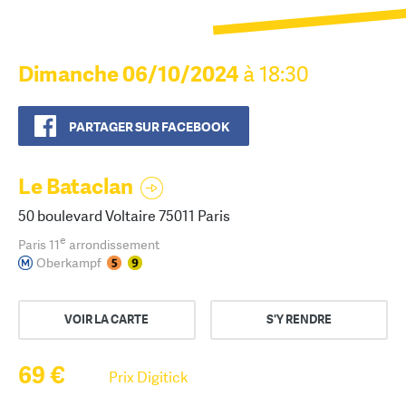
Dimanche 06/10/2024
à 18:30
PARTAGER SUR FACEBOOK
Le Bataclan
50 boulevard Voltaire 75011 Paris
e
Paris 11
arrondissement
Oberkampf
VOIR LA CARTE
S'Y RENDRE
69 €
Prix Digitick