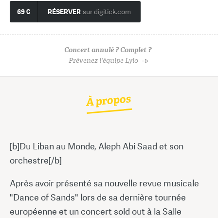
69 €
RÉSERVER
sur digitick.com
Concert annulé ? Complet ?
Prévenez l'équipe Lylo
À propos
[b]Du Liban au Monde, Aleph Abi Saad et son
orchestre[/b]
Après avoir présenté sa nouvelle revue musicale
"Dance of Sands" lors de sa dernière tournée
européenne et un concert sold out à la Salle