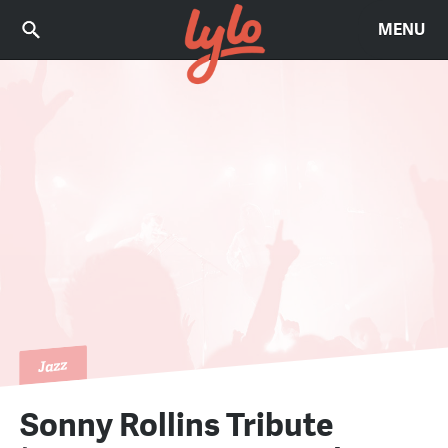
MENU
Jazz
Sonny Rollins Tribute