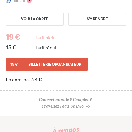
Tolbiac
VOIR LA CARTE
S'Y RENDRE
19 €
Tarif plein
15 €
Tarif réduit
19 €
BILLETTERIE ORGANISATEUR
Le demi est à
4 €
Concert annulé ? Complet ?
Prévenez l'équipe Lylo
À propos