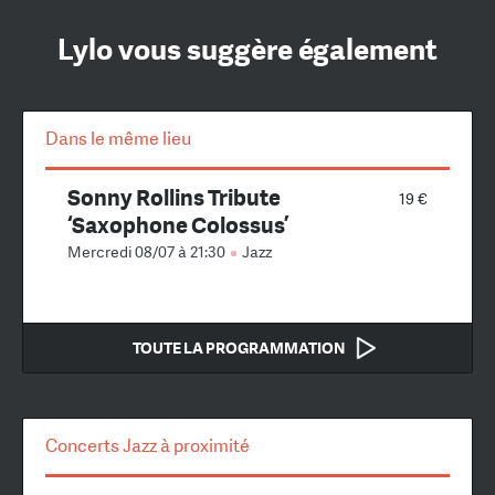
Lylo vous suggère également
Dans le même lieu
Sonny Rollins Tribute
19 €
‘Saxophone Colossus’
Mercredi 08/07 à 21:30
Jazz
TOUTE LA PROGRAMMATION
Concerts Jazz à proximité