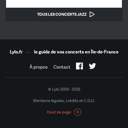
TOUS LES CONCERTS JAZZ
Lylo.fr
—
le guide de vos concerts en Île-de-France
À propos
Contact
© Lylo 2009 - 2026
Mentions légales, crédits et C.G.U.
Haut de page