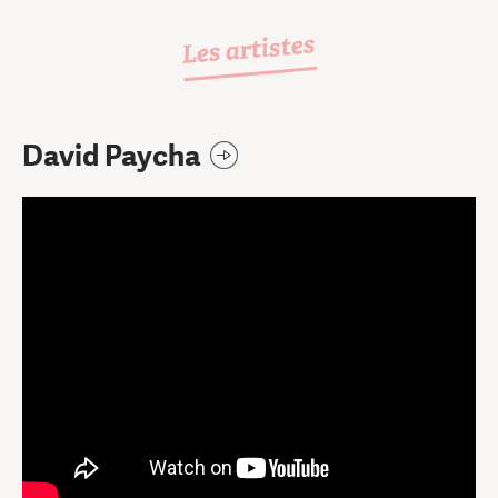
Les artistes
David Paycha