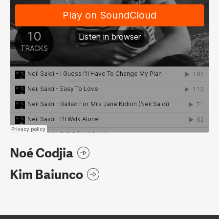
Noé Codjia
Kim Baiunco