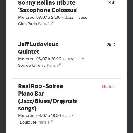
Sonny Rollins Tribute
19 €
‘Saxophone Colossus’
Mercredi 08/07 à 21:30
Jazz
–
Jass
e
Club Paris
Paris 13
Jeff Ludovicus
25 €
Quintet
Mercredi 08/07 à 20:00
Jazz
–
Le
e
Son de la Terre
Paris 5
Real Rob - Soirée
Gratuit
Piano Bar
(Jazz/Blues/Originals
songs)
Mercredi 08/07 à 19:30
Jazz
–
e
Louloute
Paris 11