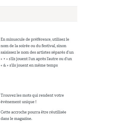
En minuscule de préférence, utilisez le
nom de la soirée ou du festival, sinon
saisissez le nom des artistes séparés d’un
« + » s’ils jouent l’un après l’autre ou d’un
« & » s’ils jouent en même temps
Trouvez les mots qui rendent votre
événement unique !
Cette accroche pourra être réutilisée
dans le magazine.