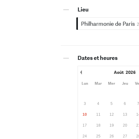
—
Lieu
Philharmonie de Paris
2
—
Dates et heures
Août
2026
Mois précédent
Lun
Mar
Mer
Jeu
V
3
4
5
6
10
11
12
13
1
17
18
19
20
2
24
25
26
27
2