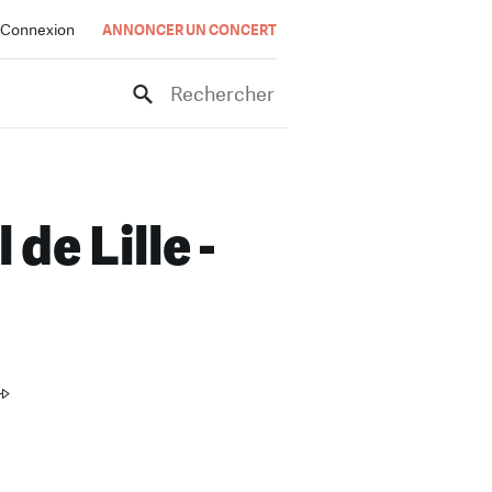
Connexion
ANNONCER UN CONCERT
Rechercher
de Lille -