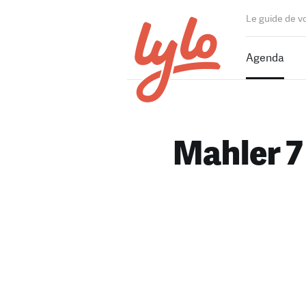
Le guide de v
Agenda
Mahler 7 