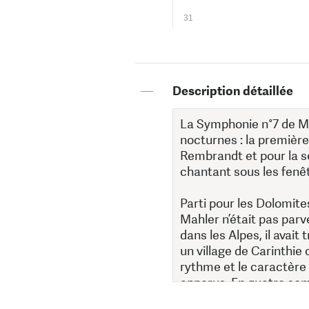
31
—
Description détaillée