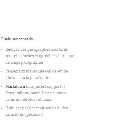
Quelques conseils :
Rédigez des paragraphes courts, ils
sont plus faciles et agréables à lire que
de longs paragraphes.
Pensez aux majuscules en début de
phrase et à la ponctuation.
Markdown
basique est supporté !
Gras, italique, barré, listes à puces,
listes numérotées et liens.
N’abusez pas des majuscules ni des
caractères spéciaux :)