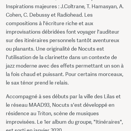
Inspirations majeures : J.Coltrane, T. Hamasyan, A.
Cohen, C. Debussy et Radiohead. Les
compositions à l'écriture riche et aux
improvisations débridées font voyager l'auditeur
sur des itinéraires personnels tantôt aventureux
ou planants. Une originalité de Nocuts est
l'utilisation de la clarinette dans un contexte de
jazz moderne avec des effets permettant un son à
la fois chaud et puissant. Pour certains morceaux,
le sax ténor prend le relais.
Accompagné à ses débuts par la ville des Lilas et
le réseau MAAD93, Nocuts s'est développé en
résidence au Triton, scène de musiques
improvisées. Le 1er album du groupe, "Itinéraires",
est sorti en janvier 2020.