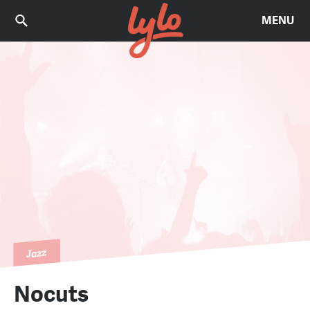
MENU
Jazz
Nocuts