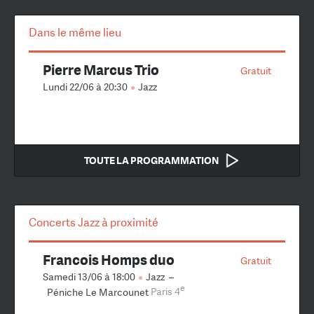
Dans le même lieu
Pierre Marcus Trio
Gratuit
Lundi 22/06 à 20:30
Jazz
TOUTE LA PROGRAMMATION
Concerts Jazz à proximité
Francois Homps duo
Gratuit
Samedi 13/06 à 18:00
Jazz
–
e
Péniche Le Marcounet
Paris 4