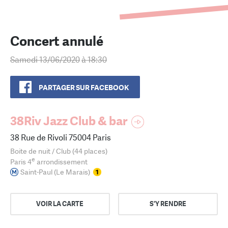
Concert annulé
Samedi 13/06/2020
à 18:30
PARTAGER SUR FACEBOOK
38Riv Jazz Club & bar
38 Rue de Rivoli 75004 Paris
Boite de nuit / Club (44 places)
e
Paris 4
arrondissement
Saint-Paul (Le Marais)
VOIR LA CARTE
S'Y RENDRE