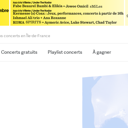
os concerts en Île-de-France
Concerts gratuits
Playlist concerts
À gagner