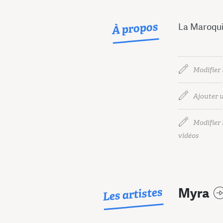
À propos
La Maroqui
Modifier 
Ajouter u
Modifier l
vidéos
Les artistes
Myra