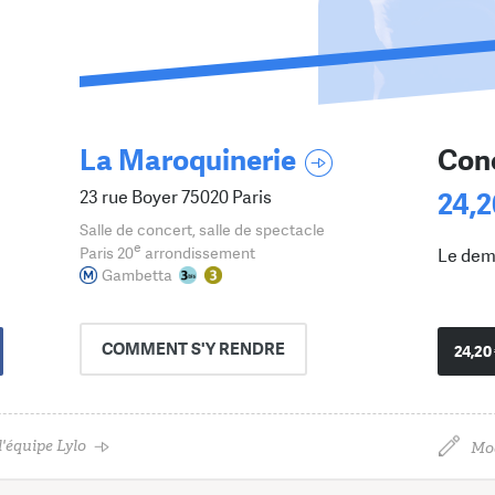
La Maroquinerie
Conc
23 rue Boyer 75020 Paris
24,2
Salle de concert, salle de spectacle
e
Paris 20
arrondissement
Le dem
Gambetta
COMMENT
S'Y RENDRE
24,20
'équipe Lylo
Mod