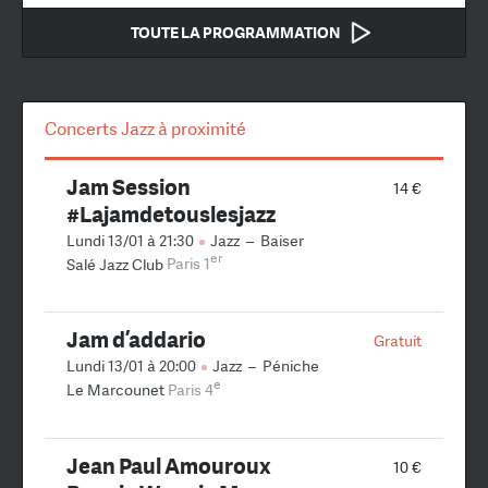
TOUTE LA PROGRAMMATION
Concerts Jazz à proximité
Jam Session
14 €
#Lajamdetouslesjazz
Lundi 13/01 à 21:30
Jazz
–
Baiser
er
Salé Jazz Club
Paris 1
Jam d’addario
Gratuit
Lundi 13/01 à 20:00
Jazz
–
Péniche
e
Le Marcounet
Paris 4
Jean Paul Amouroux
10 €