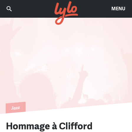
MENU
Jazz
Hommage à Clifford