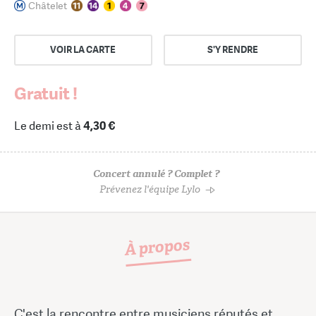
Châtelet
VOIR LA CARTE
S'Y RENDRE
Gratuit !
Le demi est à
4,30 €
Concert annulé ? Complet ?
Prévenez l'équipe Lylo
À propos
C'est la rencontre entre musiciens réputés et