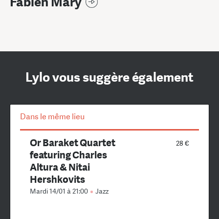
Fabien Mary
Lylo vous suggère également
Dans le même lieu
Or Baraket Quartet
28 €
featuring Charles
Altura & Nitai
Hershkovits
Mardi 14/01 à 21:00
Jazz