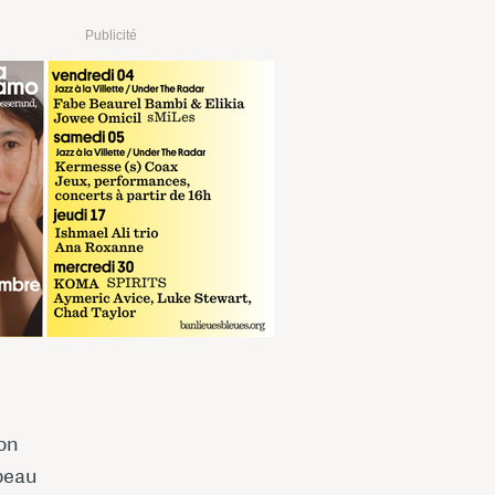
Publicité
on
apeau