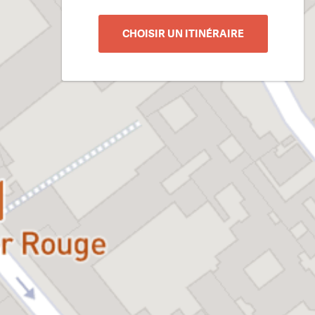
CHOISIR UN ITINÉRAIRE