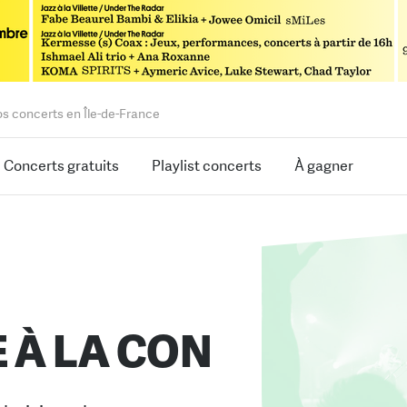
os concerts en Île-de-France
Concerts gratuits
Playlist concerts
À gagner
 À LA CON