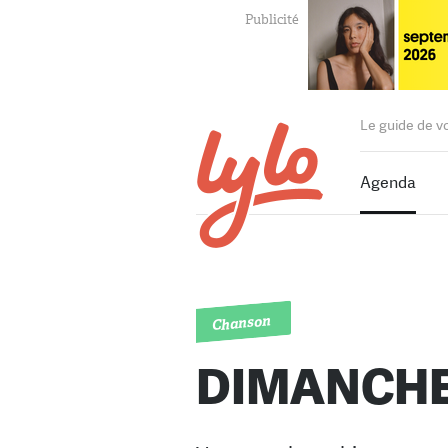
Le guide de v
Agenda
Chanson
DIMANCHE