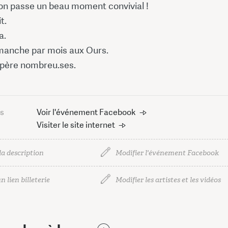
 on passe un beau moment convivial !
t.
a.
imanche par mois aux Ours.
père nombreu.ses.
us
Voir l'événement Facebook
Visiter le site internet
la description
Modifier l'événement Facebook
n lien billeterie
Modifier les artistes et les vidéos