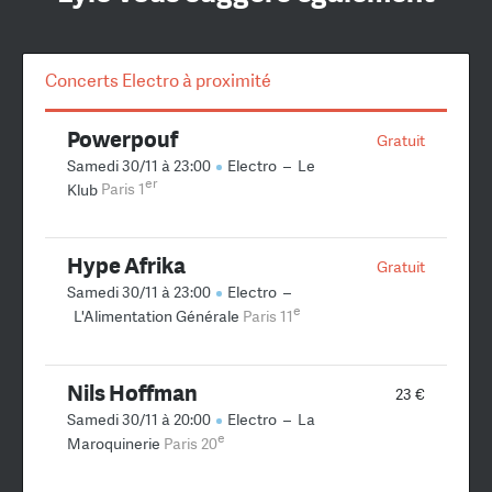
Concerts Electro à proximité
Powerpouf
Gratuit
Samedi 30/11 à 23:00
Electro
–
Le
er
Klub
Paris 1
Hype Afrika
Gratuit
Samedi 30/11 à 23:00
Electro
–
e
L'Alimentation Générale
Paris 11
Nils Hoffman
23 €
Samedi 30/11 à 20:00
Electro
–
La
e
Maroquinerie
Paris 20