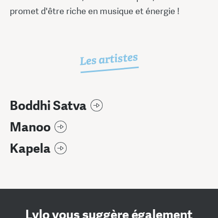
promet d'être riche en musique et énergie !
Les artistes
Boddhi Satva
Manoo
Kapela
Lylo vous suggère également