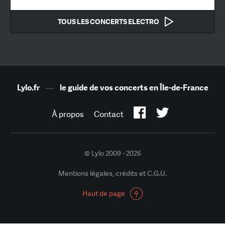
TOUS LES CONCERTS ELECTRO
Lylo.fr
—
le guide de vos concerts en Île-de-France
À propos
Contact
© Lylo 2009 - 2026
Mentions légales, crédits et C.G.U.
Haut de page