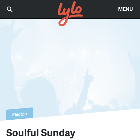
MENU
Electro
Soulful Sunday