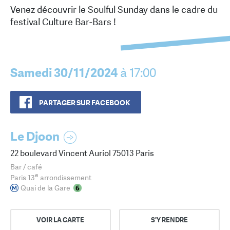
Venez découvrir le Soulful Sunday dans le cadre du
festival Culture Bar-Bars !
Samedi 30/11/2024
à 17:00
PARTAGER SUR FACEBOOK
Le Djoon
22 boulevard Vincent Auriol 75013 Paris
Bar / café
e
Paris 13
arrondissement
Quai de la Gare
VOIR LA CARTE
S'Y RENDRE