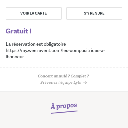
VOIR LA CARTE
S'Y RENDRE
Gratuit !
La réservation est obligatoire
https://my.weezevent.com/les-compositrices-a-
lhonneur
Concert annulé ? Complet ?
Prévenez l'équipe Lylo
À propos