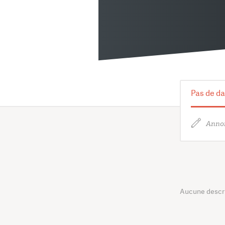
Pas de da
Annon
Aucune descrip