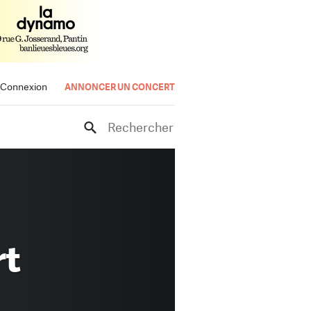
Connexion
ANNONCER UN CONCERT
Rechercher
rt