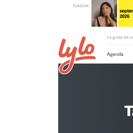
Le guide de v
Agenda
T