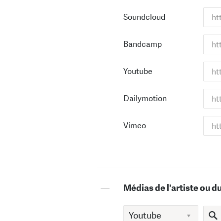
Soundcloud
Bandcamp
Youtube
Dailymotion
Vimeo
—
Médias de l'artiste ou d