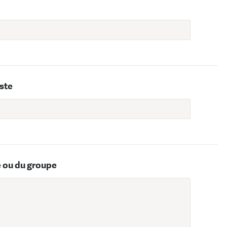
iste
e ou du groupe