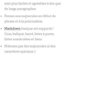
sont plus faciles et agréables à lire que
de longs paragraphes.
Pensez aux majuscules en début de
phrase et à la ponctuation.
Markdown
basique est supporté !
Gras, italique, barré, listes à puces,
listes numérotées et liens.
N’abusez pas des majuscules ni des
caractères spéciaux :)