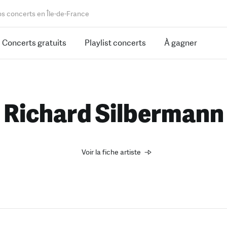
os concerts en Île-de-France
Concerts gratuits
Playlist concerts
À gagner
Richard Silbermann
Voir la fiche artiste