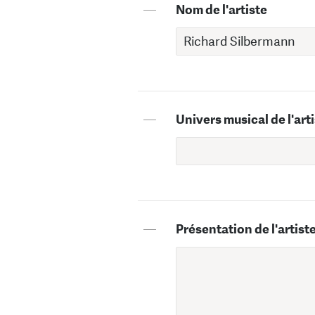
—
Nom de l'artiste
—
Univers musical de l'art
—
Présentation de l'artist