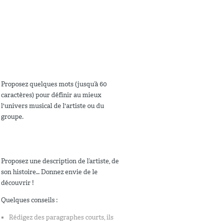
Proposez quelques mots (jusqu’à 60
caractères) pour définir au mieux
l'univers musical de l'artiste ou du
groupe.
Proposez une description de l’artiste, de
son histoire… Donnez envie de le
découvrir !
Quelques conseils :
Rédigez des paragraphes courts, ils