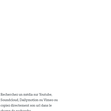
Recherchez un média sur Youtube,
Soundcloud, Dailymotion ou Vimeo ou
copiez directement son url dans le
champ de recherche