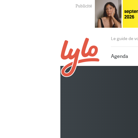
Le guide de v
Agenda