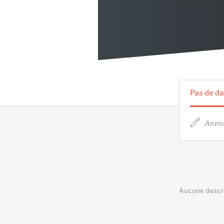
Pas de da
Annon
Aucune descrip