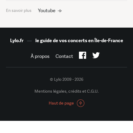
Youtube
En savoir plus
Lylo.fr
—
le guide de vos concerts en Île-de-France
À propos
Contact
© Lylo 2009 - 2026
Mentions légales, crédits et C.G.U.
Haut de page