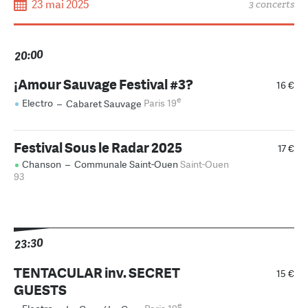
23 mai 2025
3 concerts
20:00
¡Amour Sauvage Festival #3?
16 €
e
Electro
–
Cabaret Sauvage
Paris 19
Festival Sous le Radar 2025
17 €
Chanson
–
Communale Saint-Ouen
Saint-Ouen
93
23:30
TENTACULAR inv. SECRET
15 €
GUESTS
e