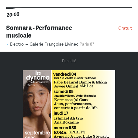
20:00
Somnara - Performance
Gratuit
musicale
e
Electro
–
Galerie Françoise Livinec
Paris 8
Publicité