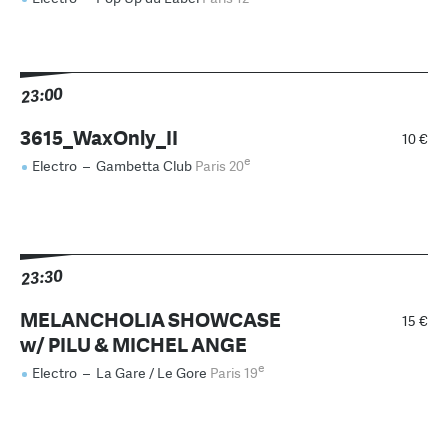
23:00
3615_WaxOnly_II
10 €
e
Electro
–
Gambetta Club
Paris 20
23:30
MELANCHOLIA SHOWCASE
15 €
w/ PILU & MICHEL ANGE
e
Electro
–
La Gare / Le Gore
Paris 19