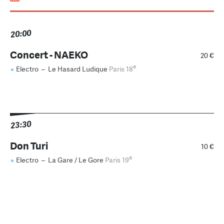
20:00
Concert - NAEKO
20 €
e
Electro
–
Le Hasard Ludique
Paris 18
23:30
Don Turi
10 €
e
Electro
–
La Gare / Le Gore
Paris 19