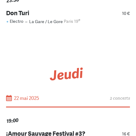
23:30
Don Turi
10 €
e
Electro
–
La Gare / Le Gore
Paris 19
Jeudi
22 mai 2025
2 concerts
19:00
¡Amour Sauvage Festival #3?
16 €