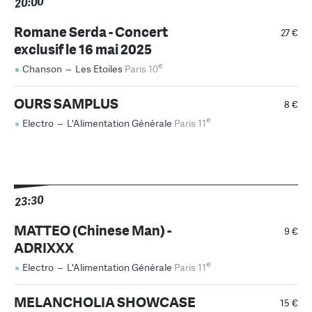
20:00
Romane Serda - Concert
27 €
exclusif le 16 mai 2025
e
Chanson
–
Les Etoiles
Paris 10
OURS SAMPLUS
8 €
e
Electro
–
L'Alimentation Générale
Paris 11
23:30
MATTEO (Chinese Man) -
9 €
ADRIXXX
e
Electro
–
L'Alimentation Générale
Paris 11
MELANCHOLIA SHOWCASE
15 €