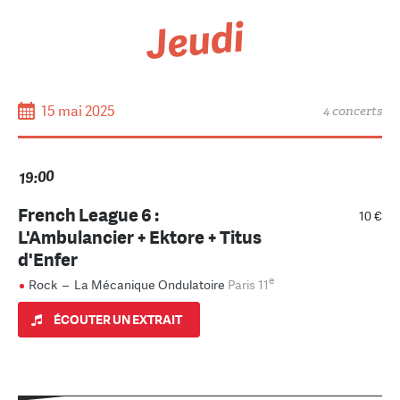
Jeudi
15 mai 2025
4 concerts
19:00
French League 6 :
10 €
L'Ambulancier + Ektore + Titus
d'Enfer
e
Rock
–
La Mécanique Ondulatoire
Paris 11
ÉCOUTER UN EXTRAIT