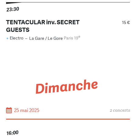
23:30
TENTACULAR inv. SECRET
15 €
GUESTS
e
Electro
–
La Gare / Le Gore
Paris 19
Dimanche
25 mai 2025
2 concerts
16:00