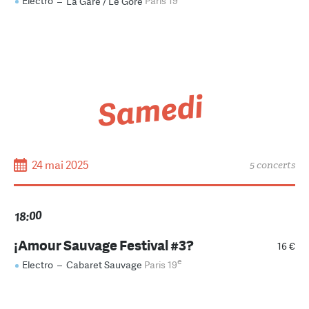
Electro
–
La Gare / Le Gore
Paris 19
Samedi
24 mai 2025
5 concerts
18:00
¡Amour Sauvage Festival #3?
16 €
e
Electro
–
Cabaret Sauvage
Paris 19