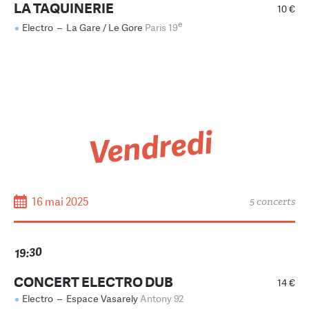
LA TAQUINERIE
10 €
e
Electro
–
La Gare / Le Gore
Paris 19
Vendredi
16 mai 2025
5 concerts
19:30
CONCERT ELECTRO DUB
14 €
Electro
–
Espace Vasarely
Antony 92