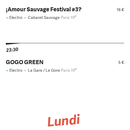
¡Amour Sauvage Festival #3?
16 €
e
Electro
–
Cabaret Sauvage
Paris 19
23:30
GOGO GREEN
5 €
e
Electro
–
La Gare / Le Gore
Paris 19
Lundi