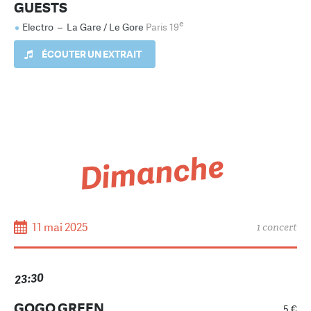
GUESTS
e
Electro
–
La Gare / Le Gore
Paris 19
ÉCOUTER UN EXTRAIT
Dimanche
11 mai 2025
1 concert
23:30
GOGO GREEN
5 €