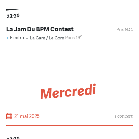
23:30
La Jam Du BPM Contest
Prix N.C.
e
Electro
–
La Gare / Le Gore
Paris 19
Mercredi
21 mai 2025
1 concert