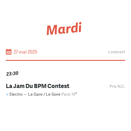
Mardi
27 mai 2025
1 concert
23:30
La Jam Du BPM Contest
Prix N.C.
e
Electro
–
La Gare / Le Gore
Paris 19