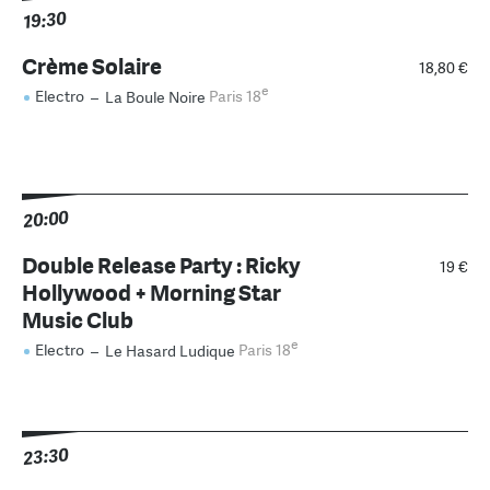
19:30
Crème Solaire
18,80 €
e
Electro
–
La Boule Noire
Paris 18
20:00
Double Release Party : Ricky
19 €
Hollywood + Morning Star
Music Club
e
Electro
–
Le Hasard Ludique
Paris 18
23:30