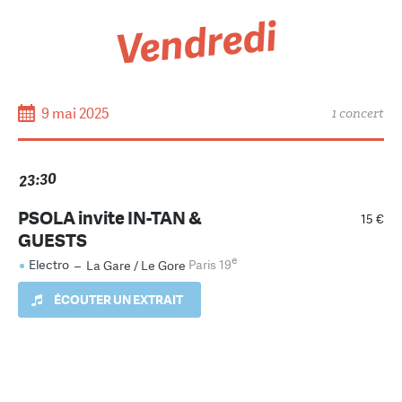
Vendredi
9 mai 2025
1 concert
23:30
PSOLA invite IN-TAN &
15 €
GUESTS
e
Electro
–
La Gare / Le Gore
Paris 19
ÉCOUTER UN EXTRAIT