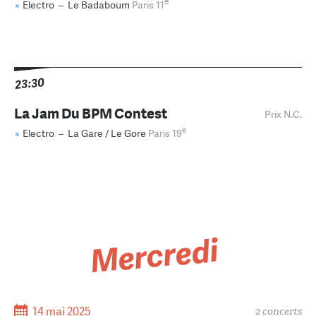
e
Electro
–
Le Badaboum
Paris 11
23:30
La Jam Du BPM Contest
Prix N.C.
e
Electro
–
La Gare / Le Gore
Paris 19
Mercredi
14 mai 2025
2 concerts