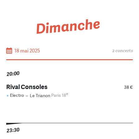
Dimanche
18 mai 2025
2 concerts
20:00
Rival Consoles
38 €
e
Electro
–
Le Trianon
Paris 18
23:30